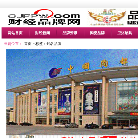
网站首页
财经新闻
品牌资讯
陶瓷品牌
卫浴洁具
当前位置：
首页
> 标签：知名品牌