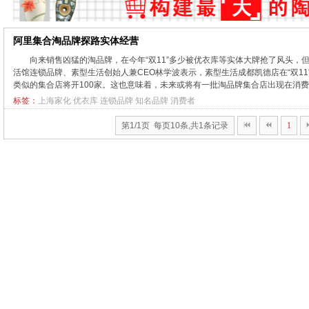
阿里集合淘品牌探路实体经营
向来销售凶猛的淘品牌，在今年“双11”多少被优衣库等实体大牌抢了风头，但
活馆连锁品牌、素型生活创始人兼CEO林学波表示，素型生活成都凯德店在“双11
类似的集合店将开100家。这也意味着，未来或将有一批淘品牌集合店出现在消费者
标签：
上海家化
优衣库
连锁品牌
知名品牌
消费者
第1/1页 每页10条,共1条记录
1