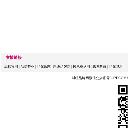
友情链接
品探官网
|
品探茶业
|
品探杂志
|
超级品牌网
|
凤凰单丛网
|
忠孝茗茶
|
品探卫浴
|
财经品牌网微信公众帐号CJPPCOM