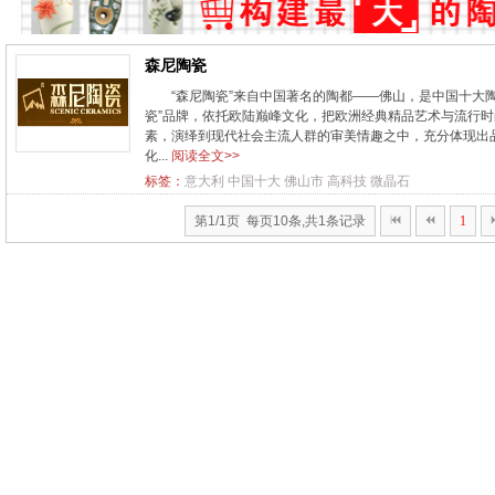
森尼陶瓷
“森尼陶瓷”来自中国著名的陶都——佛山，是中国十大
瓷”品牌，依托欧陆巅峰文化，把欧洲经典精品艺术与流行
素，演绎到现代社会主流人群的审美情趣之中，充分体现出品
化...
阅读全文>>
标签：
意大利
中国十大
佛山市
高科技
微晶石
第1/1页 每页10条,共1条记录
1