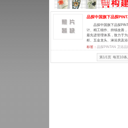
品探中国旗下品探PIN
品探中国旗下品探PIN
计、精工细作、持续改善，
最先进管理体系，致力于为
柜、五金龙头、淋浴房及浴缸
标签：
品探PINTAN
卫浴品
第1/1页 每页10