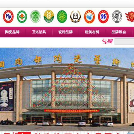
陶瓷品牌
卫浴洁具
瓷砖品牌
建筑材料
品牌展会