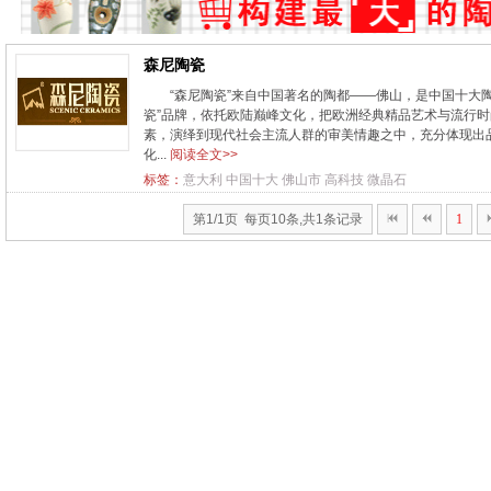
森尼陶瓷
“森尼陶瓷”来自中国著名的陶都——佛山，是中国十大
瓷”品牌，依托欧陆巅峰文化，把欧洲经典精品艺术与流行
素，演绎到现代社会主流人群的审美情趣之中，充分体现出品
化...
阅读全文>>
标签：
意大利
中国十大
佛山市
高科技
微晶石
第1/1页 每页10条,共1条记录
1