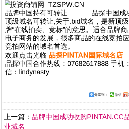
品探中国成功收
顶级域名可转让,关于.bid域名，是新
牌“在线拍卖、竞标”的意思。适合品牌
电子商务的发展，很多商品的在线竞拍
竞拍网站的域名首选。
品探PINTAN国际域名店
欢迎点击光临
品探中国合作热线：07682617888 手机：1
信：lindynasty
分享到：
微信
上一篇：
品牌中国成功收购PINTAN.C
业域名