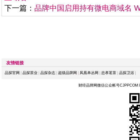
下一篇：
品牌中国启用持有微电商域名 WE
友情链接
品探官网
|
品探茶业
|
品探杂志
|
超级品牌网
|
凤凰单丛网
|
忠孝茗茶
|
品探卫浴
|
财经品牌网微信公众帐号CJPPCOM