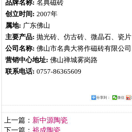
品牌名称:
名典磁砖
创立时间:
2007年
属地:
广东佛山
主要产品:
抛光砖、仿古砖、微晶石、瓷片
公司名称:
佛山市名典大将作磁砖有限公司
营销中心地址:
佛山禅城雾岗路
联系电话:
0757-86365609
分享到：
微信
上一篇：
新中源陶瓷
下一篇：
裕成陶瓷