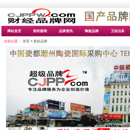
网站首页
财经新闻
品牌资讯
陶瓷品牌
卫浴洁具
当前位置：
首页
>
瓷砖品牌