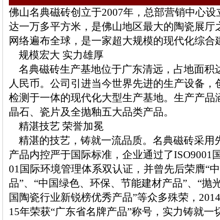
佛山名典磁砖创立于2007年，总部营销中心
达一万多平方米，是佛山地区最大的陶瓷展厅
网络遍布全球，是一家超大规模的现代化综合
规模宏大 实力雄厚
名典磁砖生产基地位于广东清远，占地面积达
人民币。公司引进当今世界先进的生产设备，
检测于一体的现代化大型生产基地。生产产品
晶石、瓷片及全抛釉五大品类产品。
精湛技艺 荣誉加冕
精湛的技艺，铸就一流品质。名典磁砖采用先进
产品内控严于国际标准，企业通过了ISO9001国
01国际环境管理体系双认证，并曾先后荣膺“
品”、“中国绿色、环保、节能建材产品”、“抛
国陶瓷行业新锐榜优秀产品”等众多殊荣，2014
15年荣获“广东省名牌产品”称号，实力铸就