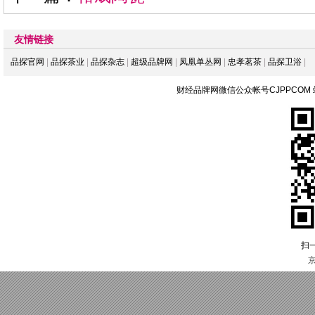
友情链接
品探官网
|
品探茶业
|
品探杂志
|
超级品牌网
|
凤凰单丛网
|
忠孝茗茶
|
品探卫浴
|
财经品牌网微信公众帐号CJPPCOM
扫
京