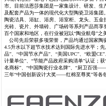
市。目前法恩莎集团是一家集设计、研发、生
及配套产品为一体的现代化大型陶瓷卫浴集团。以
陶瓷洁具、浴缸、浴房、浴室柜、龙头、五金
光砖、瓷片、外墙砖、广场砖等系列产品而享
百个国家和地区，在行业被冠以“陶业航母”之
公司先后荣获多项荣誉，产品均通过国家陶
4.5升水以下超节水技术达到国际先进水平；先
品”、“中国节水产品”、“美国UPC”、“欧盟CE”
计量单位”、“节能产品政府采购清单”认证；获
名商标”、“中国陶瓷行业名牌”、“厨卫百强—
三年“中国创新设计大奖——红棉至尊奖”等各