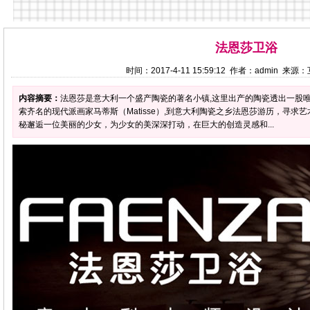
法恩莎卫浴
时间：2017-4-11 15:59:12 作者：admin 来
内容摘要：
法恩莎是意大利一个盛产陶瓷的著名小镇,这里出产的陶瓷透出一股唯
索齐名的现代派画家马蒂斯（Matisse）,到意大利陶瓷之乡法恩莎游历，寻
秘邂逅一位美丽的少女，为少女的美深深打动，在巨大的创造灵感和...