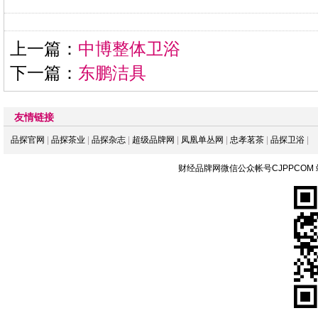
上一篇：
中博整体卫浴
下一篇：
东鹏洁具
友情链接
品探官网
|
品探茶业
|
品探杂志
|
超级品牌网
|
凤凰单丛网
|
忠孝茗茶
|
品探卫浴
|
财经品牌网微信公众帐号CJPPCOM