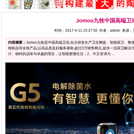
Jomoo九牧中国高端卫
时间：2017-4-11 15:37:50 作者：admin 来
内容摘要：
Jomoo九牧是中国高端卫浴,自主研发生产卫生陶瓷、智能厨卫、
牧晾品等全线产品,以高品质及好服务著称,超过3万销售网点,提供一流厨卫解决方
计、独特的品味与卓越的理念，让智能更懂生活；2、中文音译为 ...