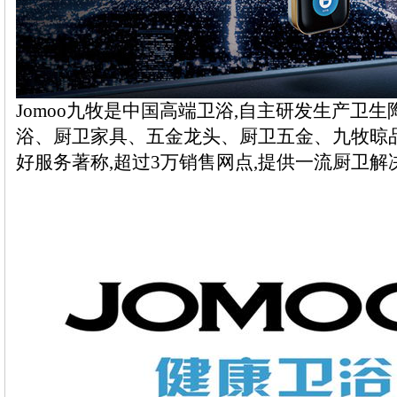
Jomoo九牧是中国高端卫浴,自主研发生产卫
浴、厨卫家具、五金龙头、厨卫五金、九牧晾
好服务著称,超过3万销售网点,提供一流厨卫解