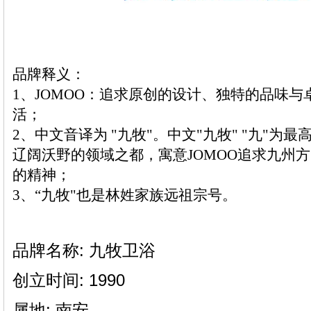
品牌释义：
1、JOMOO：追求原创的设计、独特的品味
活；
2、中文音译为 "九牧"。中文"九牧" "九"为最
辽阔沃野的领域之都，寓意JOMOO追求九州
的精神；
3、“九牧"也是林姓家族远祖宗号。
品牌名称: 九牧卫浴
创立时间: 1990
属地: 南安