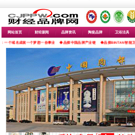
网站首页
财经新闻
品牌资讯
陶瓷品牌
卫浴洁具
名成就一个梦想一份事业
◆品探中国品牌产业链
◆品探BINTAN智能卫浴
◆品